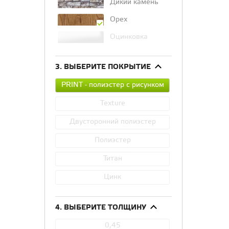
Дикий камень
Орех
Оцинковка
3. ВЫБЕРИТЕ ПОКРЫТИЕ
PRINT - полиэстер с рисунком
Texture
Двусторонний полиэстер
Полиэстер
Титан
Цинк
4. ВЫБЕРИТЕ ТОЛЩИНУ
0,45