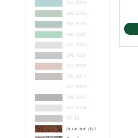
RAL 5021
RAL 6002
RAL 6005
RAL 6029
RAL 7004
RAL 7024
RAL 8004
RAL 8017
RAL 9003
RAL 9005
RAL 9006
RR 32
Античный Дуб