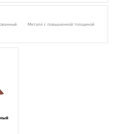
ованный
Металл с повышенной толщиной
чный